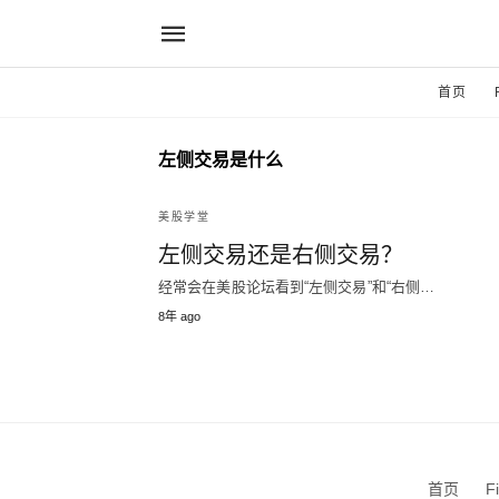
首页
左侧交易是什么
美股学堂
左侧交易还是右侧交易？
经常会在美股论坛看到“左侧交易”和“右侧…
8年 ago
首页
F