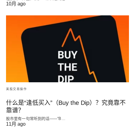
10月 ago
美股交易操作
什么是“逢低买入”（Buy the Dip）？究竟靠不
靠谱？
股市里有一句常听到的话——“B…
11月 ago