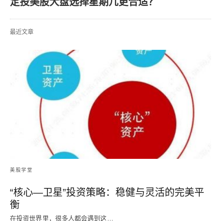
定投美股大盘选择星期几更合适？
最近文章
美股学堂
“核心—卫星”投资策略：稳健与灵活的完美平
衡
在投资世界里，很多人都会遇到这…