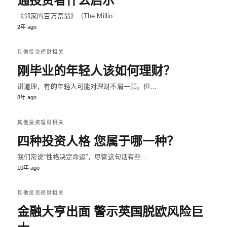
通投资者什么启示
《邻家的百万富翁》（The Millio…
2年 ago
其他投资理财相关
刚毕业的年轻人该如何理财？
讲道理，有的年轻人可能对理财不屑一顾。但…
8年 ago
其他投资理财相关
四种投资人格 您属于哪一种？
我们常说“性格决定命运”，尽管这句话有些…
10年 ago
其他投资理财相关
金融大亨出面 警示英国脱欧风险巨