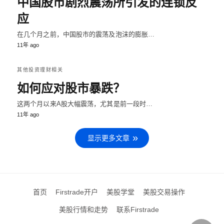
中国股市剧烈震荡所引发的连锁反
应
在几个月之前，中国股市的震荡及泡沫的膨胀…
11年 ago
其他投资理财相关
如何应对股市暴跌？
这两个月以来A股大幅震荡，尤其是前一段时…
11年 ago
显示更多文章
首页
Firstrade开户
美股学堂
美股交易操作
美股行情和走势
联系Firstrade