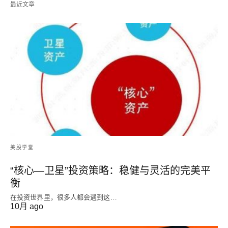
最近文章
美股学堂
“核心—卫星”投资策略：稳健与灵活的完美平
衡
在投资世界里，很多人都会遇到这…
10月 ago