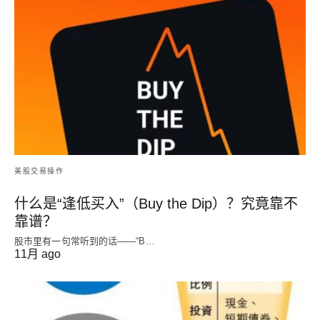
美股交易操作
什么是“逢低买入”（Buy the Dip）？究竟靠不
靠谱？
股市里有一句常听到的话——“B…
11月 ago