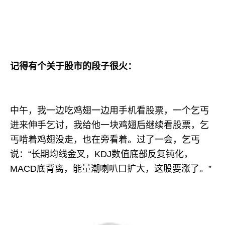
记得有个关于股市的段子很火：
中午，我一边吃鸡翅一边用手机看股票，一个乞丐
进来伸手乞讨，我给他一块鸡翅后继续看股票，乞
丐啃着鸡翅没走，也在旁看着。过了一会，乞丐
说：“长期均线金叉，KDJ数值底部反复钝化，
MACD底背离，能量潮喇叭口扩大，这股要涨了。”