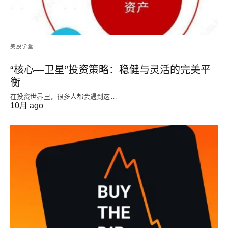
美股学堂
“核心—卫星”投资策略：稳健与灵活的完美平
衡
在投资世界里，很多人都会遇到这…
10月 ago