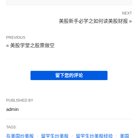
NEXT
美股新手必学之如何读美股财报 »
PREVIOUS
« 美股学堂之股票做空
留下您的评论
PUBLISHED BY
admin
TAGS:
在美国炒美股
留学生炒美股
留学生炒美股经验
美国