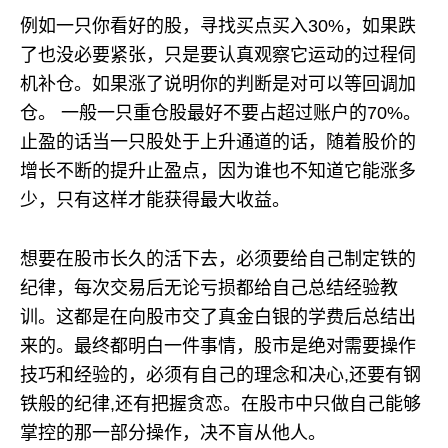
例如一只你看好的股，寻找买点买入30%，如果跌
了也没必要紧张，只是要认真观察它运动的过程伺
机补仓。如果涨了说明你的判断是对可以等回调加
仓。 一般一只重仓股最好不要占超过账户的70%。
止盈的话当一只股处于上升通道的话，随着股价的
增长不断的提升止盈点，因为谁也不知道它能涨多
少，只有这样才能获得最大收益。
想要在股市长久的活下去，必须要给自己制定铁的
纪律，每次交易后无论亏损都给自己总结经验教
训。这都是在向股市交了真金白银的学费后总结出
来的。最终都明白一件事情，股市是绝对需要操作
技巧和经验的，必须有自己的理念和决心,还要有钢
铁般的纪律,还有把握贪恋。在股市中只做自己能够
掌控的那一部分操作，决不盲从他人。