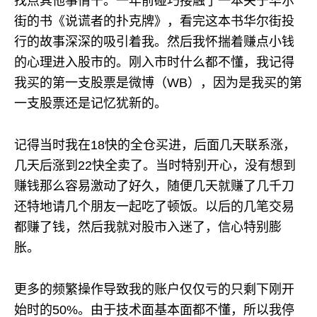
找点其他事情干。一年前碰巧接触了一本关于华尔
街的书《说谎者的扑克牌》，看完这本书华尔街投
行的故事深深的吸引着我。然后我怀揣着赚点小钱
的心理进入股市的。刚入市时什么都不懂，我记得
我买的第一支股票是微博（WB），因为是我买的第
一支股票还是记忆犹新的。
记得当时我在18快的全仓买进，后面几天联系涨，
几天后涨到22快全卖了。当时特别开心，没有想到
赚钱那么容易激动了好久，随便几天就赚了几千刀
还特地请几个朋友一起吃了顿饭。以后的几笔交易
都赚了钱，然后我就对股市入迷了，信心特别膨
胀。
更多的频繁操作导致我的账户仅仅亏的只剩下刚开
始时的50%。由于技术面基本面都不懂，所以我停