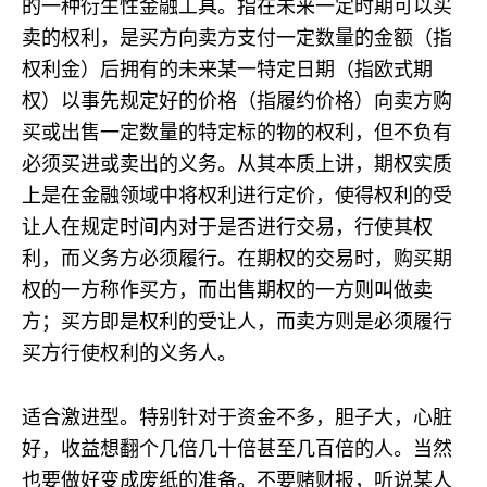
的一种衍生性金融工具。指在未来一定时期可以买
卖的权利，是买方向卖方支付一定数量的金额（指
权利金）后拥有的未来某一特定日期（指欧式期
权）以事先规定好的价格（指履约价格）向卖方购
买或出售一定数量的特定标的物的权利，但不负有
必须买进或卖出的义务。从其本质上讲，期权实质
上是在金融领域中将权利进行定价，使得权利的受
让人在规定时间内对于是否进行交易，行使其权
利，而义务方必须履行。在期权的交易时，购买期
权的一方称作买方，而出售期权的一方则叫做卖
方；买方即是权利的受让人，而卖方则是必须履行
买方行使权利的义务人。
适合激进型。特别针对于资金不多，胆子大，心脏
好，收益想翻个几倍几十倍甚至几百倍的人。当然
也要做好变成废纸的准备。不要赌财报，听说某人