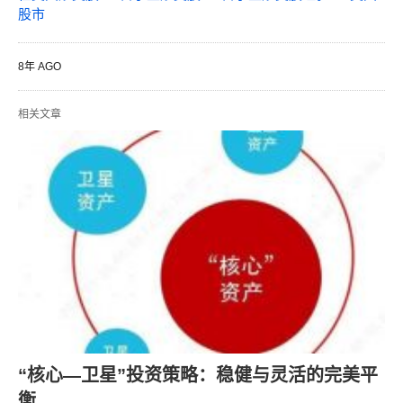
股市
8年 AGO
相关文章
“核心—卫星”投资策略：稳健与灵活的完美平
衡