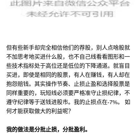
但有些新手却完全相信他们的荐股，别人点啥股就
不加思考地买进什么股，也不自己线看看图形和一
些技术指标处于高位还是低位的下降通道。就盲目
买进，即使是相同的股票，有人在赚钱，有人却在
抱怨赔钱。其实操作节奏、止损止盈和选择股票是
同样重要的，玩短线必须要严格准守止损纪律，不
遵守纪律等于送钱进股市。我的止损点在-7%。 如
何才能获取做大的利益呢？
我的做法是分批止损，分批盈利。