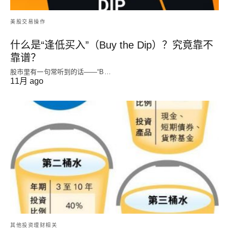
美股交易操作
什么是“逢低买入”（Buy the Dip）？究竟靠不
靠谱？
股市里有一句常听到的话——“B…
11月 ago
其他投资理财相关