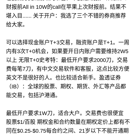
财报前All in 10W的call在苹果上次财报前。结果不
堪入目...... 关于开户：我选了三个不错的券商推荐
给大家。
可以选择现金账户T+3交易，融资账户是T+1。一周
内有3次T+0机会，如果要开日内账户需要维持2W5
以上 无限T+0史考特：最低开户要求2000刀，交易
费每笔7刀，有中文交易软件和客服，这点比较方便
英文不是很好的人。也比较适合新手。盈透证券
（IB）：全球的股票、期权、期货、外汇等产品都
能交易，包括沪港通。
最低开户要求1W刀，适合大户。交易费也很便宜
股票$1/百股 期权金和合约数量在期权定价上都有不
同在$0.25-$0.75每合约之间、21岁以下不能开通期