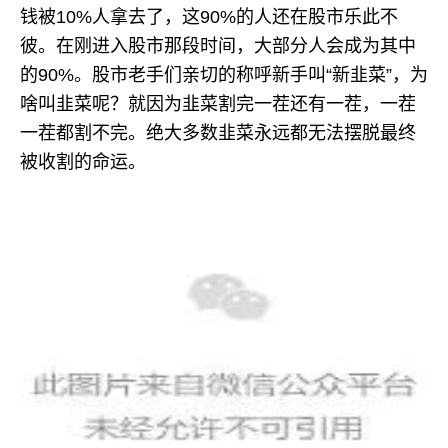
钱被10%人拿去了，这90%的人还在股市乐此不
彼。在刚进入股市那段时间，大部分人会成为其中
的90%。股市老手们亲切的称呼新手叫“新韭菜”，为
啥叫韭菜呢？就因为韭菜割完一茬还有一茬，一茬
一茬都割不完。绝大多数韭菜永远都无法摆脱最终
被收割的命运。