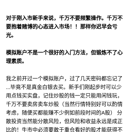
对于刚入市新手来说，千万不要频繁操作。千万不
要抱着赌博的心态进入市场！！那样你迟早会亏
光。
模拟账户不是一个很好的入门方法，但锻炼不了心
理素质。
我之前开过一个模拟账户，过了几天密码都忘记了
...毕竟不是真金白银去买。新手们刚起步时可以少
用点钱买实盘，记住炒股的钱一定只能用闲钱玩，
千万不要卖房卖车炒股（当然行情特别好可以酌情
考虑，随便买都能赚不少例如前段时间的A股） 分
散投资当然能分散风险，但风险和收益永远是成正
比的！牛市中必须要敢于重仓看好的股才能获得不