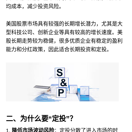
均成本，减少投资风险。
美国股票市场具有较强的长期增长潜力，尤其是大
型科技公司、创新企业等具有较高的增长速度。美
股长期走势较为稳健，很多优质企业有稳定的盈利
能力和分红政策，因此适合长期投资和定投。
二、为什么要“定投”？
降低市场波动风险
：定投分散了进入市场的时