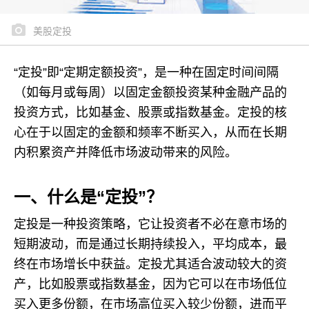
美股定投
“定投”即“定期定额投资”，是一种在固定时间间隔
（如每月或每周）以固定金额投资某种金融产品的
投资方式，比如基金、股票或指数基金。定投的核
心在于以固定的金额和频率不断买入，从而在长期
内积累资产并降低市场波动带来的风险。
一、什么是“定投”？
定投是一种投资策略，它让投资者不必在意市场的
短期波动，而是通过长期持续投入，平均成本，最
终在市场增长中获益。定投尤其适合波动较大的资
产，比如股票或指数基金，因为它可以在市场低位
买入更多份额，在市场高位买入较少份额，进而平