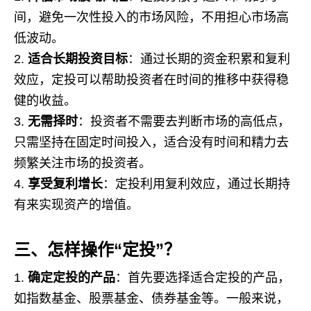
间，避免一次性投入的市场风险，不用担心市场高
低波动。
适合长期投资目标
：通过长期的资金积累和复利
效应，定投可以帮助投资者在时间的推移中获得稳
健的收益。
无需择时
：投资者不需要去判断市场的高低点，
只需坚持在固定时间投入，适合没有时间和精力去
频繁关注市场的投资者。
享受复利增长
：定投利用复利效应，通过长期持
有来实现资产的增值。
三、怎样操作“定投”？
确定定投的产品
：首先要选择适合定投的产品，
如指数基金、股票基金、债券基金等。一般来说，