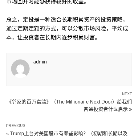
市场回升时能够获得较好的收益。
总之，定投是一种适合长期积累资产的投资策略，
通过定期定额的方式，可以分散市场风险，平均成
本，让投资者在长期内逐步积累财富。
admin
NEXT
《邻家的百万富翁》（The Millionaire Next Door）给我们
普通投资者什么启示 »
PREVIOUS
« Trump上台对美国股市有哪些影响？（初期和长期以及