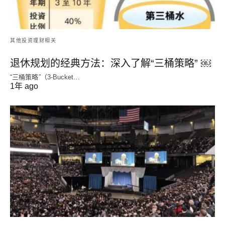
其他投资理财相关
退休规划的经典方法：深入了解“三桶策略” ￼
“三桶策略”（3-Bucket…
1年 ago