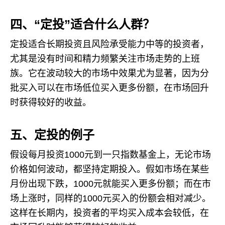
四、“定投”适合什么人群？
定投适合长期投资且风险承受能力中等的投资者，
尤其是没有时间和精力频繁关注市场走势的上班
族。它在波动较大的市场中效果尤为显著，因为分
批买入可以在市场低位买入更多份额，在市场回升
时获得较好的收益。
五、定投的例子
假设每月投资1000元到一只指数基金上，无论市场
价格如何波动，都坚持定期投入。假如市场在某些
月份出现下跌，1000元就能买入更多份额；而在市
场上涨时，同样的1000元买入的份额会相对减少。
这样在长期内，投资者的平均买入成本会较低，在