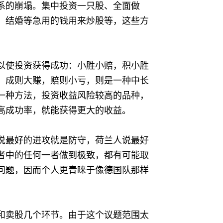
系的崩塌。集中投资一只股、全面做
、结婚等急用的钱用来炒股等，这些方
以使投资获得成功：小胜小赔，积小胜
，成则大赚，赔则小亏，则是一种中长
一种方法，投资收益风险较高的品种，
高成功率，就能获得更大的收益。
说最好的进攻就是防守，荷兰人说最好
者中的任何一者做到极致，都有可能取
问题，因而个人更青睐于像德国队那样
和卖股几个环节。由于这个议题范围太