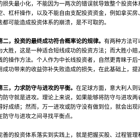
的损失最小化，不能因为一两次的错误就导致整个投资体
空、杠杆操作，以及不能自由支配投资资金，例如拿买房
法都可能造成投资体系的崩溃，是不可取的。
第二，投资的最终成功符合概率论的规律。
有两种方法可
为大胜，这是一种适合短线成功的投资方法；而大胜小赔
线的操作方法。个人作为中长线投资者，自然更青睐于后
用成功带来的收益弥补失败造成的损失，在此基础上，提
第三，力求防守与进攻的平衡。
在足球方面，意大利人则
的防守就是进攻。理论上来说，如果能够将防守与进攻两
得好成绩；然而，万一进攻或防守没有做到位，就会出现
在防守与进攻之间寻找平衡点。
完善的投资体系落实到实践上，就是把握买股、过程管理