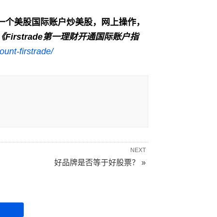
一个美股国际账户炒美股，网上操作，
《
Firstrade
第一理财开通国际账户指
unt-firstrade/
NEXT
好品牌是否等于好股票？ »