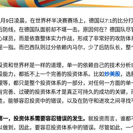
7月9日凌晨，在世界杯半决赛赛场上，德国以7:1的比
后防线，在德国队面前却不堪一击。原因何在？德国队尽
心球员，而是依靠整体实力作战，形成了非常好的攻防体
屈一指。而巴西队则过分依赖内马尔，少了后防队长，整
投资和世界杯是一样的道理，单一的依赖自己的技术分析
股能力，都抵不上一个完善的投资体系。比如
炒美股
，选
理等，都只是整个投资体系的一部分，对任何一方面的单
有完善、过硬的投资体系才是真正可持久的成功的关键，
胜，能够容忍投资中的错误，以及在防守和进攻之间寻找
第一，投资体系需要容忍错误的发生。
就投资而言，谁都
以做到，因此，要容忍投资体系中的错误。尽管如此，一