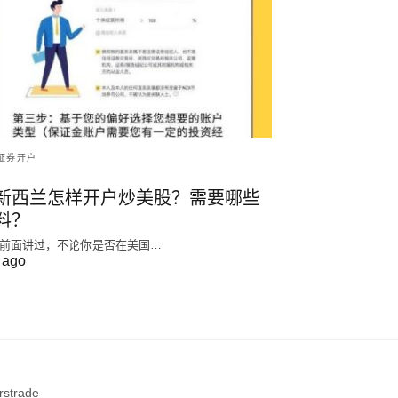
证券开户
新西兰怎样开户炒美股？需要哪些
料？
前面讲过，不论你是否在美国…
 ago
strade