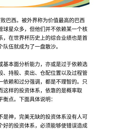
分打败巴西。被外界称为价值最高的巴西
管球星众多，但他们并不依赖某一个核
系，在世界杯历史上的综合业绩也是首
个队伍就成为了一盘散沙。
或基本面分析能力，亦或是过于依赖选
股、持股、卖出、仓配位置以及过程管
一依赖和过分强调，都是不理智的。只
而这样的投资体系，依靠的是概率取
平衡点。下面具体说明：
不是神，完美无缺的投资体系没有人可
个好的投资体系，必须能够使错误造成