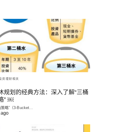
投资理财相关
休规划的经典方法：深入了解“三桶
略” ￼
策略”（3-Bucket…
 ago