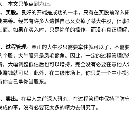
大，本文只能点到为止。
1、买股。
良好的开端是成功的一半，只有在买股前深入
能完善。经常有许多人遗憾自己又卖掉了某大牛股，但事
上面。如果在买入时，只是简单的操作，而没有真正理解
2、过程管理。
真正的大牛股只需要拿住就可以了，不需
的个股，大牛股只是凤毛麟角。因此，一定的过程管理仍
持，大幅调整低估后也可以增持，完全没有必要在意他人
能赚钱就可以。此外，在二级市场上，你只是一个中小投
有你自己拿你当股东。
3、卖出。
在买入之前深入研究，在过程管理中保持了防
渠成的事，没有必要花太多的精力去研究了。