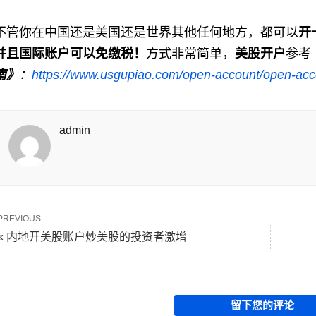
不管你在中国还是美国还是世界其他任何地方，都可以
开
并且国际账户可以免缴税！
方式非常简单，
美股开户
参考
南》
：
https://www.usgupiao.com/open-account/open-acco
admin
PREVIOUS
« 内地开美股账户炒美股的投资者激增
留下您的评论