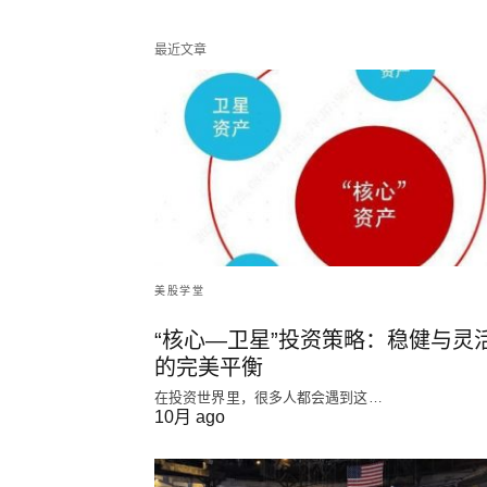
最近文章
美股学堂
“核心—卫星”投资策略：稳健与灵
的完美平衡
在投资世界里，很多人都会遇到这…
10月 ago