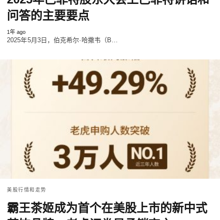
问答的主要要点
1年 ago
2025年5月3日，伯克希尔·哈撒韦（B…
美股行情和走势
霸王茶姬成为首个在美股上市的新中式