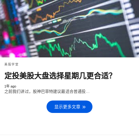
美股学堂
定投美股大盘选择星期几更合适？
1年 ago
之前我们讲过，股神巴菲特建议最适合普通投…
显示更多文章