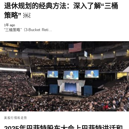
退休规划的经典方法：深入了解“三桶
策略” ￼
1年 ago
“三桶策略”（3-Bucket Reti…
美股行情和走势
2025年巴菲特股东大会上巴菲特讲话和