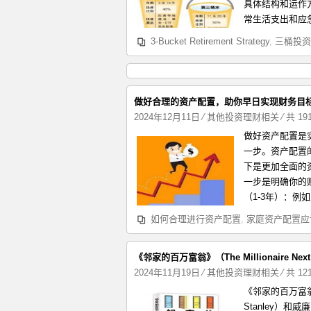
具体结构和运作方
常生活支出和应急
3-Bucket Retirement Strategy
,
三桶投资
做好合理的资产配置，助你早日实现财务目
2024年12月11日
⁄
其他投资理财相关
⁄ 共 1
做好资产配置是
一步。资产配置
下是更加全面的
一步是明确你的
（1-3年）：例
如何合理进行资产配置
,
家庭资产配置应
《邻家的百万富翁》（The Millionaire 
2024年11月19日
⁄
其他投资理财相关
⁄ 共 1
《邻家的百万富翁》（T
Stanley）和