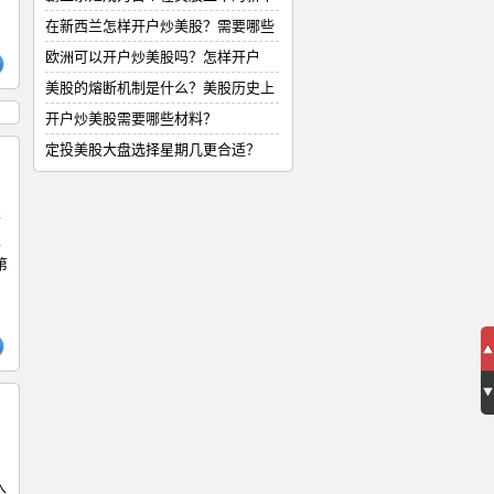
式
在新西兰怎样开户炒美股？需要哪些
材
欧洲可以开户炒美股吗？怎样开户
美股的熔断机制是什么？美股历史上
的
开户炒美股需要哪些材料？
定投美股大盘选择星期几更合适？
要
以
第
入