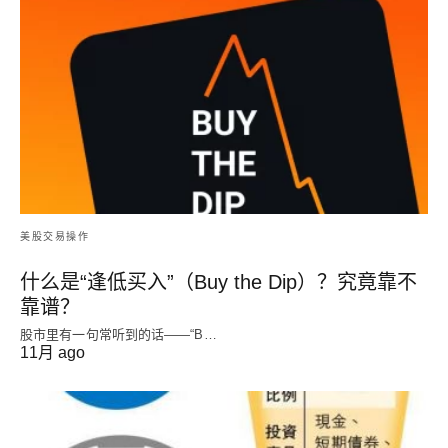
美股交易操作
什么是“逢低买入”（Buy the Dip）？究竟靠不
靠谱？
股市里有一句常听到的话——“B…
11月 ago