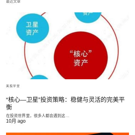
最近文章
美股学堂
“核心—卫星”投资策略：稳健与灵活的完美平
衡
在投资世界里，很多人都会遇到这…
10月 ago