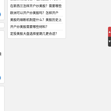
式
在新西兰怎样开户炒美股？需要哪些
材
欧洲可以开户炒美股吗？怎样开户
美股的熔断机制是什么？美股历史上
的
开户炒美股需要哪些材料？
定投美股大盘选择星期几更合适？
最