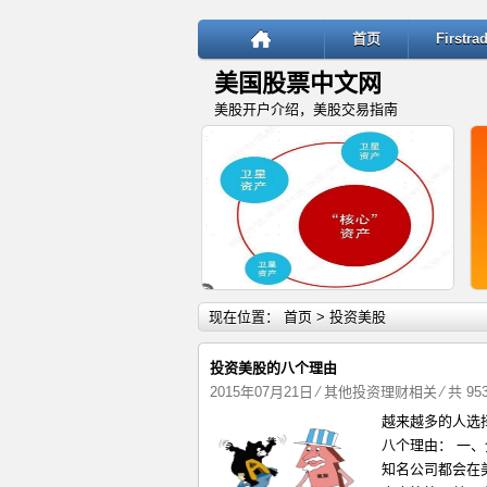
首页
Firstr
美国股票中文网
美股开户介绍，美股交易指南
详细内容
现在位置：
首页
> 投资美股
投资美股的八个理由
2015年07月21日
⁄
其他投资理财相关
⁄ 共 9
越来越多的人选
“核心—卫星”投资策略：稳健与
八个理由： 一
知名公司都会在