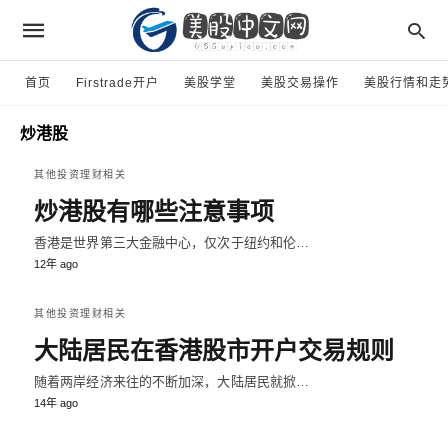
首页
Firstrade开户
美股学堂
美股交易操作
美股行情和走
炒港股
其他投资理财相关
炒港股有哪些注意事项
香港是世界第三大金融中心，仅次于纽约和伦…
12年 ago
其他投资理财相关
大陆居民在香港股市开户交易规则
随着两岸经济来往的不断加深，大陆居民就掀…
14年 ago