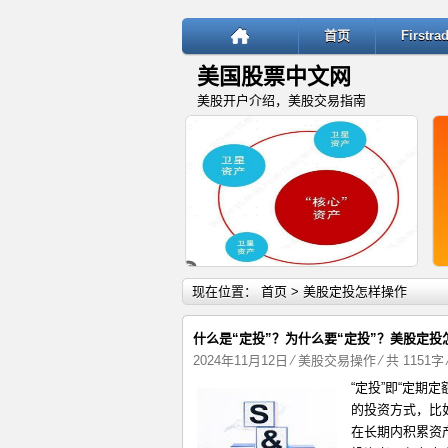
首页
Firstr
美国股票中文网
美股开户介绍，美股交易指南
详细内容
现在位置：
首页
> 美股定投怎样操作
什么是“定投”？为什么要“定投”？美股定投
2024年11月12日
⁄
美股交易操作
⁄ 共 1151字
“定投”即“定
“核心—卫星”投资策略：稳健与
的投资方式，比
在长期内积累资