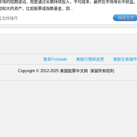
市场的短期波动，而是通过长期持续投入，平均成本，最终在市场增长中获益
较大的资产，比如股票或指数基金，因...
阅读全文
投怎样操作
联系Firstrade
美股行情和走势
美股交易操作
Copyright © 2012-2025 美国股票中文网 保留所有权利.