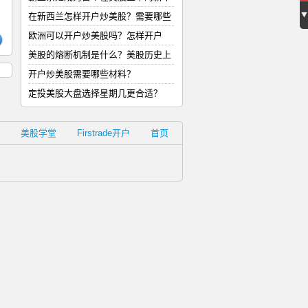
。
式
在新西兰怎样开户炒美股？需要哪些
材
欧洲可以开户炒美股吗？怎样开户
美股的熔断机制是什么？美股历史上
的
开户炒美股需要哪些材料？
定投美股大盘选择星期几更合适？
美股学堂
Firstrade开户
首页