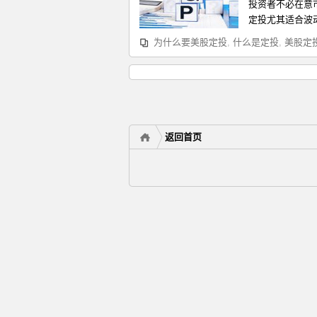
投资者不必在意
定投尤其适合波动
为什么要美股定投
,
什么是定投
,
美股定
返回首页