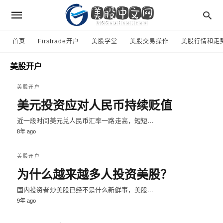
首页
Firstrade开户
美股学堂
美股交易操作
美股行情和走
美股开户
美股开户
美元投资应对人民币持续贬值
近一段时间美元兑人民币汇率一路走高，短短…
8年 ago
美股开户
为什么越来越多人投资美股？
国内投资者炒美股已经不是什么新鲜事，美股…
9年 ago