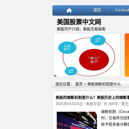
首页
Firstr
美国股票中文网
美股开户介绍，美股交易指南
详细内容
现在位置：
首页
> 美股熔断机制是什么
美股的熔断机制是什么？美股历史上的熔断
2025年04月04日
⁄
美股学堂
⁄ 共 899字
⁄
暂无
熔断机制（Circ
“核心—卫星”投资策略：稳健与
时，交易所为控
给予投资者冷静