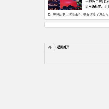
于1987年10
融市场动荡。​为
美股历史上熔断事件
,
美股熔断了怎么办
返回首页