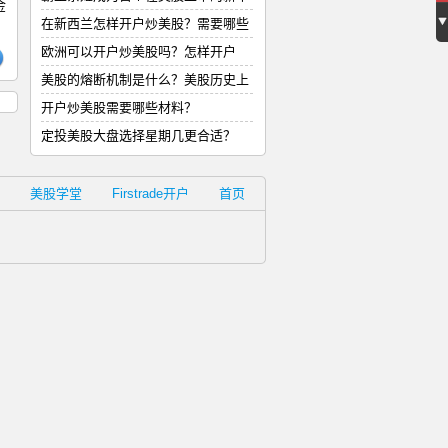
金
式
在新西兰怎样开户炒美股？需要哪些
材
欧洲可以开户炒美股吗？怎样开户
美股的熔断机制是什么？美股历史上
的
开户炒美股需要哪些材料？
定投美股大盘选择星期几更合适？
美股学堂
Firstrade开户
首页