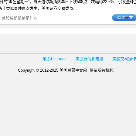
月19日的“黑色星期一”，当天道琼斯指数单日下跌508点，跌幅约22.6%，引发全球
防止类似事件再次发生，美国证券交易委员...
阅读全文
,
美股熔断机制是什么
联系Firstrade
美股行情和走势
美股交易操作
Copyright © 2012-2025 美国股票中文网 保留所有权利.