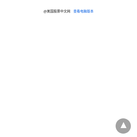
@美国股票中文网
查看电脑版本