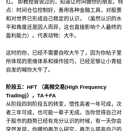
扛。 即教授曾说过的，知道让时间做你的朋友。特
点：时间仓位控制好，善用各种金融工具，对股票
和对世界已形成自己稳定的认识，（虽然认识的水
平和角度还是因人而异，这也直接影响个人最终的
盈利能力）。代表动物：大牛。
这时的你，已经不需要自吹大牛了，因为你帖子里
所体现的思维体系和操作技巧，已经足够让小青蛙
自发的喊你大牛了。
阶段五：HFT （高频交易(High Frequency
Trading)），TA＋FA
从阶段四到阶段五的转变，悟性高者一年可成，次
者三年可成，也可能一辈子无成。当你觉得自己对
于股市的趋势已经有充分认识的时候，有一天你会
突然发现，你哪怕再怎么研究，再怎么提高自己的