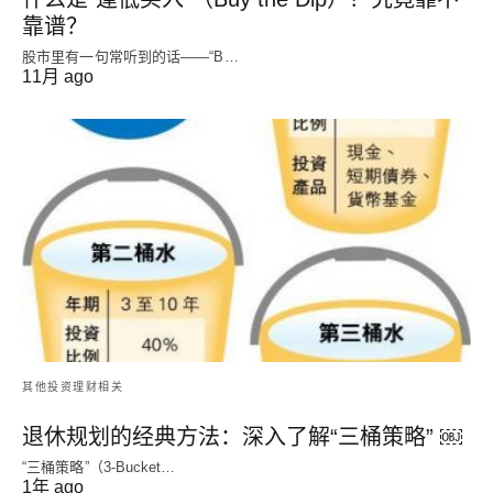
靠谱？
股市里有一句常听到的话——“B…
11月 ago
其他投资理财相关
退休规划的经典方法：深入了解“三桶策略” ￼
“三桶策略”（3-Bucket…
1年 ago