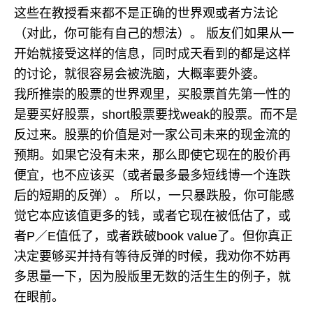
这些在教授看来都不是正确的世界观或者方法论
（对此，你可能有自己的想法）。 版友们如果从一
开始就接受这样的信息，同时成天看到的都是这样
的讨论，就很容易会被洗脑，大概率要外婆。
我所推崇的股票的世界观里，买股票首先第一性的
是要买好股票，short股票要找weak的股票。而不是
反过来。股票的价值是对一家公司未来的现金流的
预期。如果它没有未来，那么即使它现在的股价再
便宜，也不应该买（或者最多最多短线博一个连跌
后的短期的反弹）。 所以，一只暴跌股，你可能感
觉它本应该值更多的钱，或者它现在被低估了，或
者P／E值低了，或者跌破book value了。但你真正
决定要够买并持有等待反弹的时候，我劝你不妨再
多思量一下，因为股版里无数的活生生的例子，就
在眼前。