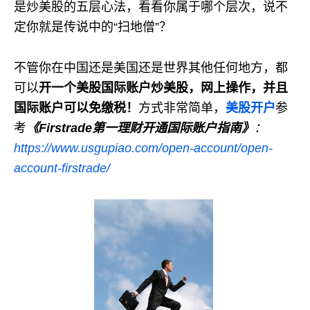
是炒美股的五层心法，看看你属于哪个层次，说不
定你就是传说中的“扫地僧”？
不管你在中国还是美国还是世界其他任何地方，都
可以
开一个美股国际账户炒美股，网上操作，并且
国际账户可以免缴税！
方式非常简单，
美股开户
参
考
《
Firstrade
第一理财开通国际账户指南》
：
https://www.usgupiao.com/open-account/open-
account-firstrade/