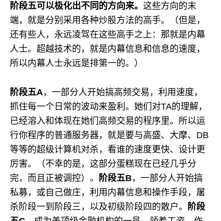
阶段五可以极化出不同的方向来。
这些方向的末
端，就是分别采用各种炒股方法的高手。（但是，
还有些人，永远凌驾在这些高手之上：那就是内幕
人士。超越技术的，就是内幕信息和信息的速度，
所以内幕人士永远是排第一的。）
阶段五A
，一部分人开始搞高频交易，利用速度，
抓住每一个日常的波动来盈利。她们对TA的理解，
已经溶入和体现在她们高频交易的程序里。所以运
行你程序的普通服务器，就是要与高盛、大摩、DB
等等的超级计算机对杀，看谁的速度更快、设计更
厉害。（不幸的是，这部分蛋糕现在已经几乎分
完，而且正被调控）。
阶段五B
，一部分人开始搞
私募，或自己做庄，利用内幕信息和操作手段，屠
杀阶段一到阶段三，以及初级阶段四的散户。
阶段
五C
，成为美顶级金融机构的一员，领着工资，作