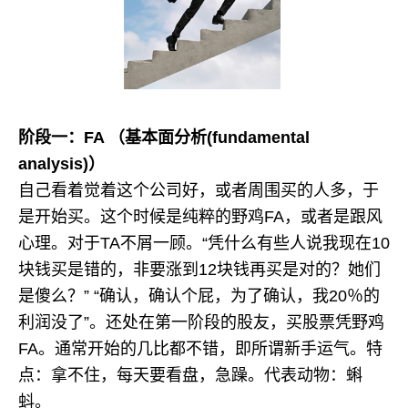
阶段一：FA （基本面分析(
fundamental
analysis)）
自己看着觉着这个公司好，或者周围买的人多，于
是开始买。这个时候是纯粹的野鸡FA，或者是跟风
心理。对于TA不屑一顾。“凭什么有些人说我现在10
块钱买是错的，非要涨到12块钱再买是对的？她们
是傻么？” “确认，确认个屁，为了确认，我20％的
利润没了”。还处在第一阶段的股友，买股票凭野鸡
FA。通常开始的几比都不错，即所谓新手运气。特
点：拿不住，每天要看盘，急躁。代表动物：蝌
蚪。