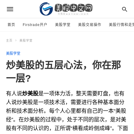
首页
Firstrade开户
美股学堂
美股交易操作
美股行情和走
主页
美股学堂
美股学堂
炒美股的五层心法，你在那
一层?
有人说
炒美股
是一项体力活，整天需要盯盘，也有
人说炒美股是一项技术活，需要进行各种基本面分
析和技术面分析。每个人心里都有自己的一本“美股
经”。在炒美股的过程中，处于不同的层次，是对美
股有不同的认识的，正所谓“横看成岭侧成峰”。下面