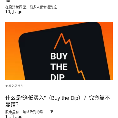
在投资世界里，很多人都会遇到这…
10月 ago
美股交易操作
什么是“逢低买入”（Buy the Dip）？究竟靠不
靠谱？
股市里有一句常听到的话——“B…
11月 ago