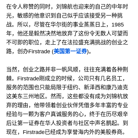
在令人称赞的同时，刘锦航也迎来的自己的中年时
光，敏感的他意识到自己似乎应该接受另一种挑
战。所以，尽管在华尔街的事业蒸蒸日上，1985
年，他还是毅然决然地放弃了这份令无数人可望而
不可即的职位，走上了在法拉盛充满挑战的创业之
路，创办Firstrade (
美国第一证券
)。
当然，创业之路并非一帆风顺，往往充满着各种荆
棘。Firstrade刚成立的时候，公司只有几名员工，
服务的范围也只能局限于纽约、新泽西和康乃迪克
这美东三州地区。然而，这些都没有成为刘锦杭放
弃的理由，他带领着创业伙伴凭借多年丰富的专业
经验与一颗为客户真诚服务的心，终于在历尽艰辛
后让第一证券在华人投资者与社区中声名鹊起。到
现在，Firstrade已经成为享誉海内外的美股券商。