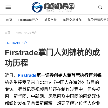
首页
Firstrade开户
美股学堂
美股交易操作
美股行情和走
主页
FIRSTRADE开户
FIRSTRADE开户
Firstrade掌门人刘锦杭的成
功历程
近日，
Firstrade
第一证券创始人兼首席执行官刘锦
杭
先生接受了来自CCTV《中国人在海外》节目的
专访。尽管记录视频目前还在制作过程中，但央视
网、新华网、中新网、凤凰网及中国网的网络媒体
都纷纷发布了首篇新闻稿。想要了解这位华人企业