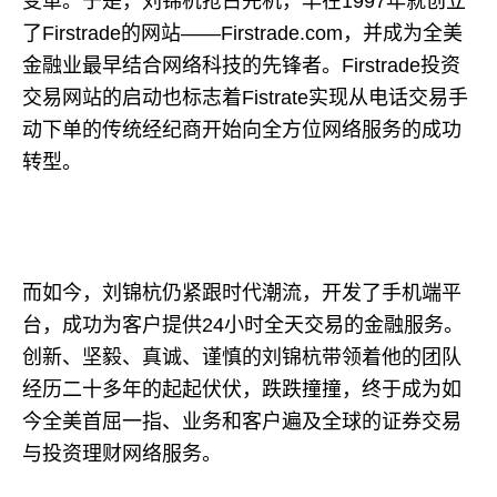
变革。于是，刘锦杭抢占先机，早在1997年就创立
了Firstrade的网站——Firstrade.com，并成为全美
金融业最早结合网络科技的先锋者。Firstrade投资
交易网站的启动也标志着Fistrate实现从电话交易手
动下单的传统经纪商开始向全方位网络服务的成功
转型。
而如今，刘锦杭仍紧跟时代潮流，开发了手机端平
台，成功为客户提供24小时全天交易的金融服务。
创新、坚毅、真诚、谨慎的刘锦杭带领着他的团队
经历二十多年的起起伏伏，跌跌撞撞，终于成为如
今全美首屈一指、业务和客户遍及全球的证券交易
与投资理财网络服务。