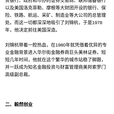
资银行、政府和市办的证券交易商、联邦储备银行
以及美国洛克菲勒、摩根等大财团开设的银行、保
险、铁路、航运、采矿、制造业等大公司的总管理
处。而这一切都深深地吸引了刘锦杭，于是1978
年，他决定前往美国深造。
刘锦杭带着一腔热血，在1980年就凭借着优异的专
业金融背景进入华尔街金融券商巨头美林证券。短
短几年时间，他就在这个繁华的城市站稳了脚跟，
并一跃成为知名金融投资与财富管理商美邦索罗门
高级副总裁。
二、毅然创业