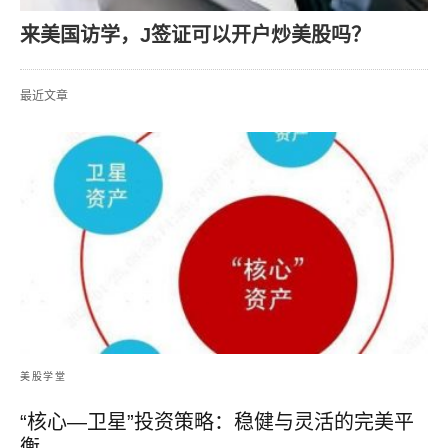
来美国访学，J签证可以开户炒美股吗？
最近文章
美股学堂
“核心—卫星”投资策略：稳健与灵活的完美平
衡