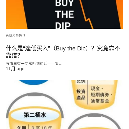
美股交易操作
什么是“逢低买入”（Buy the Dip）？究竟靠不
靠谱？
股市里有一句常听到的话——“B…
11月 ago