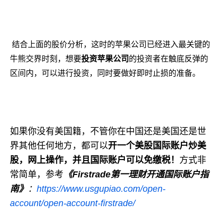
结合上面的股价分析，这时的苹果公司已经进入最关键的
牛熊交界时刻，想要
投资苹果公司
的投资者在触底反弹的
区间内，可以进行投资，同时要做好即时止损的准备。
如果你没有美国籍，不管你在中国还是美国还是世
界其他任何地方，都可以
开一个美股国际账户炒美
股，网上操作，并且国际账户可以免缴税！
方式非
常简单，参考
《
Firstrade
第一理财开通国际账户指
南》
：
https://www.usgupiao.com/open-
account/open-account-firstrade/