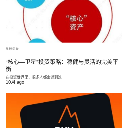
美股学堂
“核心—卫星”投资策略：稳健与灵活的完美平
衡
在投资世界里，很多人都会遇到这…
10月 ago