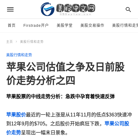
首页
Firstrade开户
美股学堂
美股交易操作
美股行情和走
主页
美股行情和走势
美股行情和走势
苹果公司估值之争及日前股
价走势分析之四
苹果股票的中线走势分析：急跌中孕育着快速反弹
苹果股价
最近的一轮上涨是从11年11月的低点$363快速冲
到12年9月的$705。之后股价开始疯狂下跌，
苹果公司股
价走势
呈现出一幅末日景象。