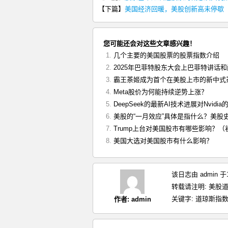
【下篇】
美国经济回暖，美股创新高未停歇
您可能还会对这些文章感兴趣！
几个主要的美国股票的股票指数介绍
2025年巴菲特股东大会上巴菲特讲话
霸王茶姬成为首个在美股上市的新中式
Meta股价为何能持续逆势上涨？
DeepSeek的最新AI技术进展对Nvidia
美股的“一月效应”具体是指什么？美股
Trump上台对美国股市有哪些影响？
美国大选对美国股市有什么影响？
该日志由 admin 
转载请注明:
美股道
关键字:
道琼斯指
作者:
admin