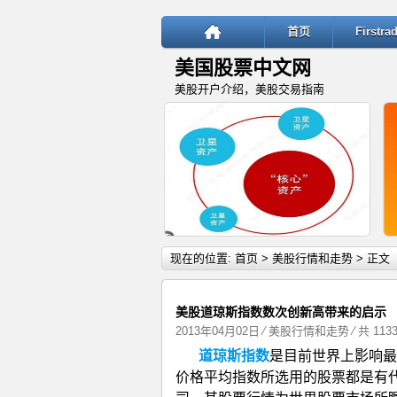
首页
Firstr
美国股票中文网
美股开户介绍，美股交易指南
详细内容
现在的位置:
首页
>
美股行情和走势
> 正文
美股道琼斯指数数次创新高带来的启示
2013年04月02日
⁄
美股行情和走势
⁄ 共 113
道琼斯指数
是目前世界上影响最
“核心—卫星”投资策略：稳健与
价格平均指数所选用的股票都是有