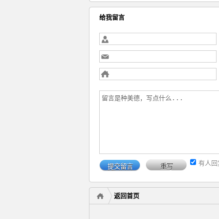
给我留言
有人回
返回首页