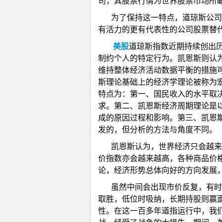
司，其股票行情为世界股票市场所
为了保持这一特点，道琼斯公司
有活力的更有代表性的公司股票替
美股
道琼斯指数近期持续创出
制约个人的特定行为。凯恩斯则认
维持整体经济活动数据平衡的措施
斯理论基础上的经济学理论被称为
特点为：第一、国民收入的水平取
求。第二、凯恩斯经济周期理论是
成的原因过程和影响。第三、凯恩
发的，但分析的方法与角度不同。
凯恩斯认为，世界经济只会越来
价指数亦会越来越高，各种商品价
论，经济形势总体向好的方向发展
虽然中间会出现市价反复，有时
取胜，低位时吸纳，长期持股则赢
性。在这一百多年道指运行中，我