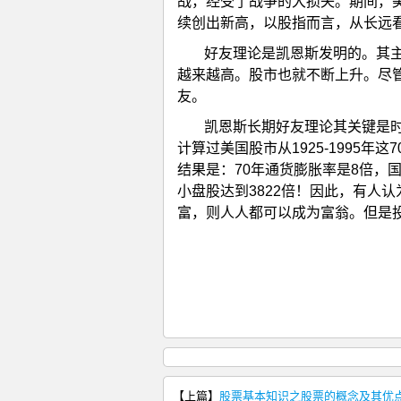
战，经受了战争的大损失。期间，
续创出新高，以股指而言，从长远
好友理论是凯恩斯发明的。其
越来越高。股市也就不断上升。尽
友。
凯恩斯长期好友理论其关键是时
计算过美国股市从1925-1995
结果是：70年通货膨胀率是8倍，国
小盘股达到3822倍！因此，有人
富，则人人都可以成为富翁。但是
【上篇】
股票基本知识之股票的概念及其优