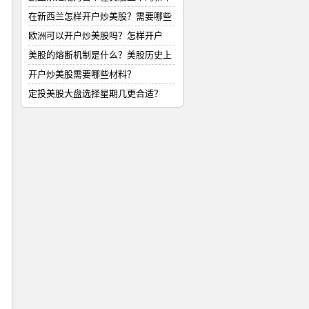
式
在新西兰怎样开户炒美股？需要哪些
材
欧洲可以开户炒美股吗？怎样开户
美股的熔断机制是什么？美股历史上
的
开户炒美股需要哪些材料？
定投美股大盘选择星期几更合适？