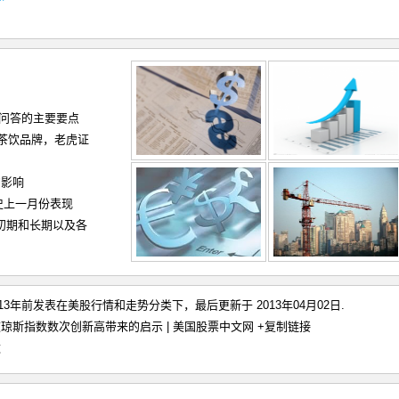
和问答的主要要点
茶饮品牌，老虎证
的影响
史上一月份表现
（初期和长期以及各
于13年前发表在
美股行情和走势
分类下，最后更新于 2013年04月02日.
琼斯指数数次创新高带来的启示 | 美国股票中文网
+复制链接
数