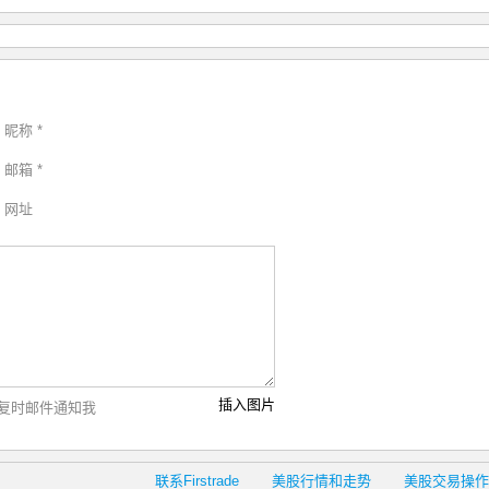
昵称 *
邮箱 *
网址
插入图片
复时邮件通知我
联系Firstrade
美股行情和走势
美股交易操作