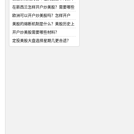
式
在新西兰怎样开户炒美股？需要哪些
材
欧洲可以开户炒美股吗？怎样开户
美股的熔断机制是什么？美股历史上
的
开户炒美股需要哪些材料？
定投美股大盘选择星期几更合适？