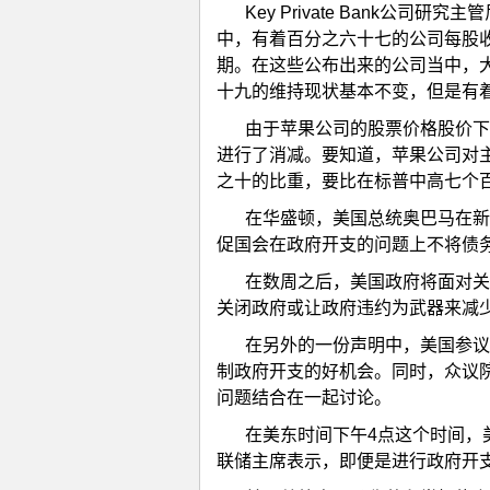
Key Private Bank公
中，有着百分之六十七的公司每股
期。在这些公布出来的公司当中，大
十九的维持现状基本不变，但是有
由于苹果公司的股票价格股价下跌
进行了消减。要知道，苹果公司对
之十的比重，要比在标普中高七个
在华盛顿，美国总统奥巴马在新
促国会在政府开支的问题上不将债
在数周之后，美国政府将面对关
关闭政府或让政府违约为武器来减
在另外的一份声明中，美国参议
制政府开支的好机会。同时，众议
问题结合在一起讨论。
在美东时间下午4点这个时间，
联储主席表示，即便是进行政府开