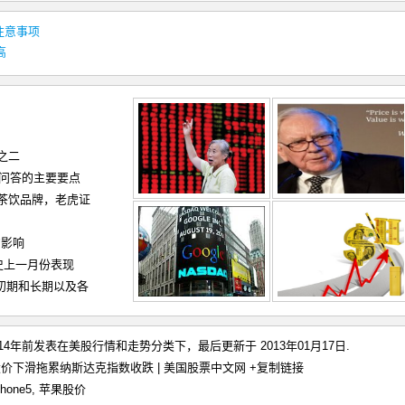
注意事项
高
之二
和问答的主要要点
茶饮品牌，老虎证
的影响
史上一月份表现
（初期和长期以及各
于14年前发表在
美股行情和走势
分类下，最后更新于 2013年01月17日.
价下滑拖累纳斯达克指数收跌 | 美国股票中文网
+复制链接
one5
,
苹果股价