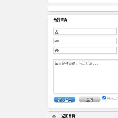
给我留言
有人回
返回首页