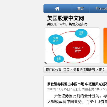
首页
Firstr
美国股票中文网
美股开户介绍，美股交易指南
详细内容
现在的位置:
首页
>
美股行情和走势
> 正文
罗仕证券将退出中国市场 中概股风光或
2012年11月15日
⁄
美股行情和走势
⁄ 共 77
罗仕证券因此前的会计丑闻，导
“核心—卫星”投资策略：稳健与
大规模裁剪中国业务。而罗仕证券