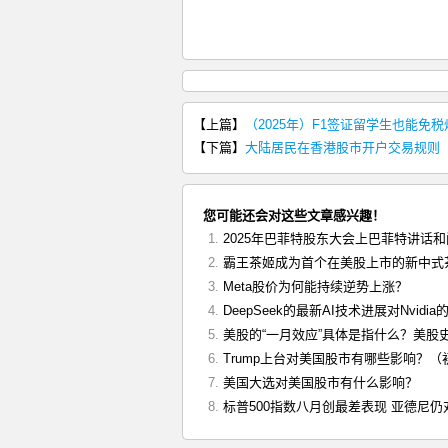
【上篇】
（2025年）F1签证留学生也能免
【下篇】
大陆居民在香港股市开户交易规则
您可能还会对这些文章感兴趣！
2025年巴菲特股东大会上巴菲特讲话
霸王茶姬成为首个在美股上市的新中式
Meta股价为何能持续逆势上涨？
DeepSeek的最新AI技术进展对Nvidia
美股的“一月效应”具体是指什么？美股
Trump上台对美国股市有哪些影响？
美国大选对美国股市有什么影响？
标普500指数八月创最差表现 亚德尼