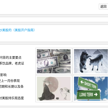
返回
税炒美股的（美股开户指南）
和问答的主要要点
茶饮品牌，老虎证
的影响
史上一月份表现
（初期和长期以及各
仍对美股持乐观态度