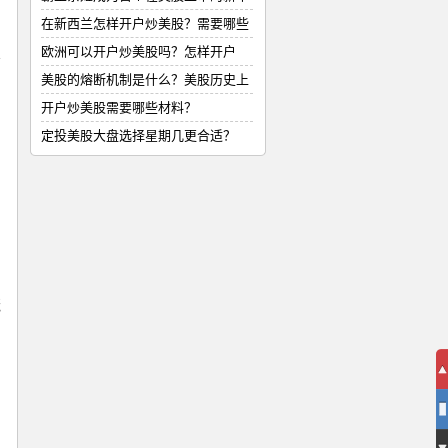
式
在新西兰怎样开户炒美股？需要哪些
材
欧洲可以开户炒美股吗？怎样开户
务
美股的熔断机制是什么？美股历史上
的
开户炒美股需要哪些材料？
定投美股大盘选择星期几更合适？
l
茂