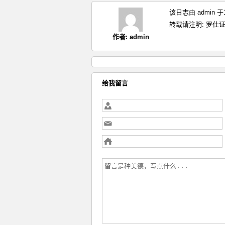
该日志由 admin 
转载请注明:
罗仕证
作者:
admin
给我留言