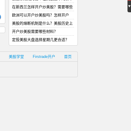
回
式
在新西兰怎样开户炒美股？需要哪些
材
欧洲可以开户炒美股吗？怎样开户
美股的熔断机制是什么？美股历史上
的
开户炒美股需要哪些材料？
定投美股大盘选择星期几更合适？
美股学堂
Firstrade开户
首页