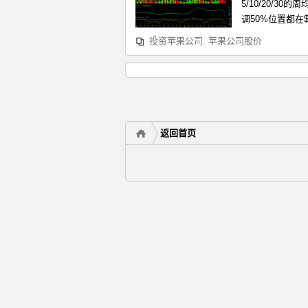
5/10/20/3
调50%位置都在$
投资苹果公司
,
苹果公司股价
返回首页