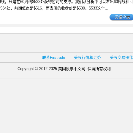
0的周均线，只是在60周线$533处获得暂时的支撑。我们从分析中可以看出60周线和
534处，前期低点是$516，而当周的收盘价是$530。$533这个...
阅读全文
联系Firstrade
美股行情和走势
美股交易操作
Copyright © 2012-2025 美国股票中文网 保留所有权利.