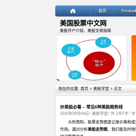
首页
Firstr
美国股票中文网
美股开户介绍，美股交易指南
详细内容
现在的位置:
首页
>
美股学堂
> 正文
炒美股必看 – 常见6种美股趋势线
2016年08月04日
⁄
美股学堂
⁄ 共 2307字 ⁄ 
众所周知，股票走势图是记录价格和成
“核心—卫星”投资策略：稳健与
作用。通过分析
美股走势图
，我们能及时地