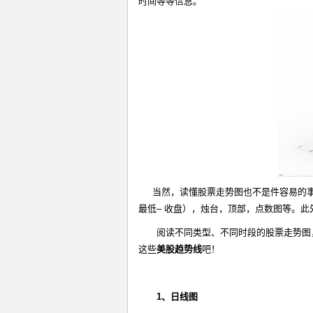
时间等等信息。
当然，读懂股票走势图也不是件容易的事。光
最低– 收盘），烛台，顶部，点数图等。
阅读不同类型、不同时段的股票走势图
这些
美股趋势线
吧！
1
、日线图