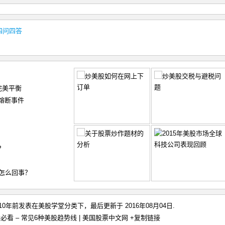
的四问四答
完美平衡
熔断事件
？
y）怎么回事？
于10年前发表在
美股学堂
分类下，最后更新于 2016年08月04日.
必看 – 常见6种美股趋势线 | 美国股票中文网
+复制链接