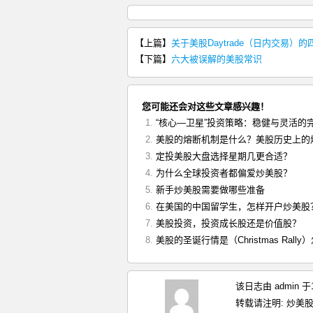
【上篇】
关于美股Daytrade（日内交易）
【下篇】
六大被误解的美股常识
您可能还会对这些文章感兴趣！
“核心—卫星”投资策略：稳健与灵活的
美股的熔断机制是什么？美股历史上的
定投美股大盘选择星期几更合适？
为什么全球投资者都偏爱炒美股？
新手炒美股需要做哪些准备
在美国的中国留学生，怎样开户炒美股
美股投资，投资成长股还是价值股？
美股的圣诞行情是（Christmas Rall
该日志由 admin 
转载请注明:
炒美股