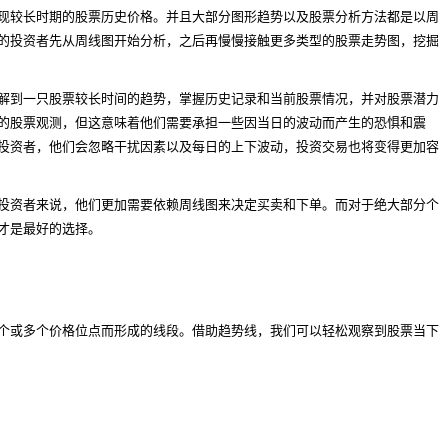
现较长时期的股票历史价格。并且大部分图形趋势以及股票分析方法都是以周
的投资者先从周线图开始分析，之后再慢慢接触更多类型的股票走势图，挖掘
解到一只股票较长时间的趋势，掌握历史记录和当前股票情况，并对股票潜力
的股票观测，但这意味着他们需要承担一些因当日的波动而产生的恐惧和震
投资者，他们会忽略干扰因素以及每日的上下波动，投资交易也将变得更加容
投资者来说，他们更加需要依赖周线图来决定买卖和下单。而对于绝大部分个
才是最好的选择。
个或多个价格位点而形成的线段。借助趋势线，我们可以轻松观察到股票当下