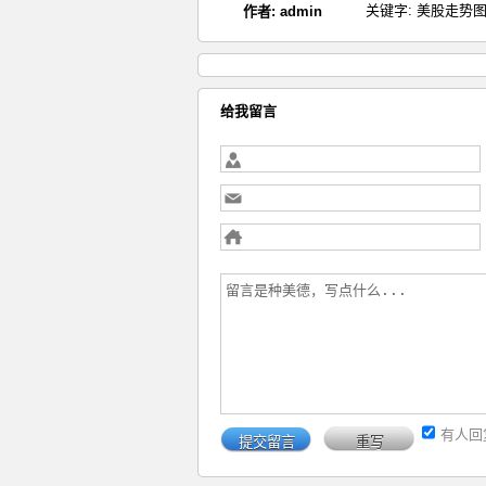
关键字:
美股走势
作者:
admin
给我留言
有人回