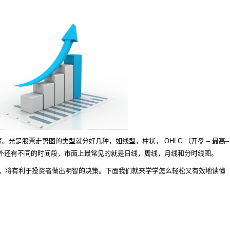
是股票走势图的类型就分好几种，如线型，柱状， OHLC （开盘 – 最高–
此外还有不同的时间段，市面上最常见的就是日线，周线，月线和分时线图。
，将有利于投资者做出明智的决策。下面我们就来学学怎么轻松又有效地读懂