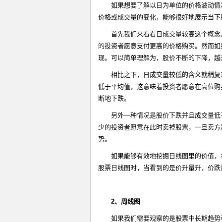
如果想要了解以日为单位的价格波动情
价格或成交量的变化，能够很好地展示当下
首先我们来看看日成交量较高这个概念
的投资者愿意支付更高的价格购买。然而如
现。可以简单理解为，股价不断的下降，越
相比之下，日成交量较低的含义就稍复
低于平均值，这意味着投资者愿意在高位购
断地下跌。
另外一种情况是股价下跌并且成交量低
少的投资者愿意在此时卖掉股票，一旦卖方
势。
如果能够有效地挖掘日线图里的价值，
股票日线图时，当看到的是价升量升，价跌
2
、周线图
如果我们需要观察的是股票中长期趋势