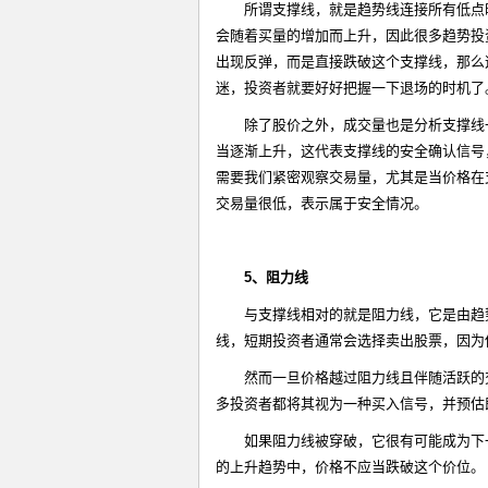
所谓支撑线，就是趋势线连接所有低点
会随着买量的增加而上升，因此很多趋势投
出现反弹，而是直接跌破这个支撑线，那么
迷，投资者就要好好把握一下退场的时机了
除了股价之外，成交量也是分析支撑线
当逐渐上升，这代表支撑线的安全确认信号
需要我们紧密观察交易量，尤其是当价格在
交易量很低，表示属于安全情况。
5
、阻力线
与支撑线相对的就是阻力线，它是由趋
线，短期投资者通常会选择卖出股票，因为
然而一旦价格越过阻力线且伴随活跃的
多投资者都将其视为一种买入信号，并预估
如果阻力线被穿破，它很有可能成为下
的上升趋势中，价格不应当跌破这个价位。