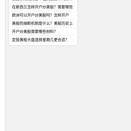
式
在新西兰怎样开户炒美股？需要哪些
材
欧洲可以开户炒美股吗？怎样开户
美股的熔断机制是什么？美股历史上
的
开户炒美股需要哪些材料？
定投美股大盘选择星期几更合适？