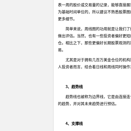
表一周的股价或交易量的记录，能够直接展
为基础时间单位的，所以建议不熟悉股票图
更多细节。
简单来说，周线图的功用就是让我们了
做出评估。当然，也有一些投资者偏好更短
仓。相比之下，那些更偏好长期股票观测的
易。
尤其是对于拥有几百万美金仓位的机构
人投资者而言，结合着日线和周线同时操作
3
、趋势线
趋势线也被称为边界线，它是由连接连
的趋势，并对其未来趋势进行预估。
4
、支撑线