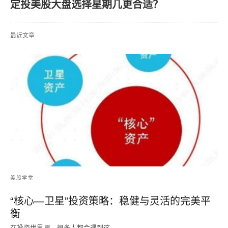
定投美股大盘选择星期几更合适？
最近文章
美股学堂
“核心—卫星”投资策略：稳健与灵活的完美平
衡
在投资世界里，很多人都会遇到这…