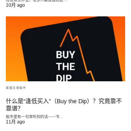
10月 ago
美股交易操作
什么是“逢低买入”（Buy the Dip）？究竟靠不
靠谱？
股市里有一句常听到的话——“B…
11月 ago