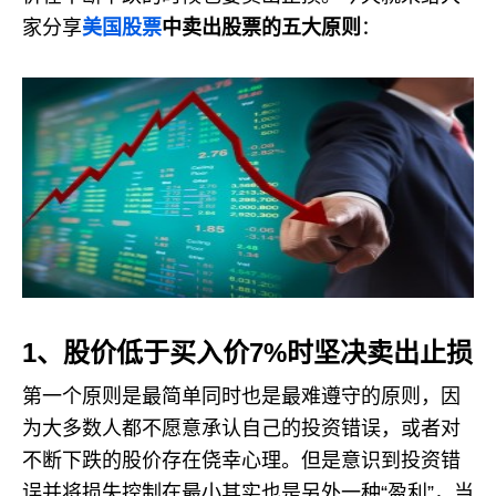
家分享
美国股票
中卖出股票的五大原则
：
1、股价低于买入价7%时坚决卖出止损
第一个原则是最简单同时也是最难遵守的原则，因
为大多数人都不愿意承认自己的投资错误，或者对
不断下跌的股价存在侥幸心理。但是意识到投资错
误并将损失控制在最小其实也是另外一种“盈利”，当