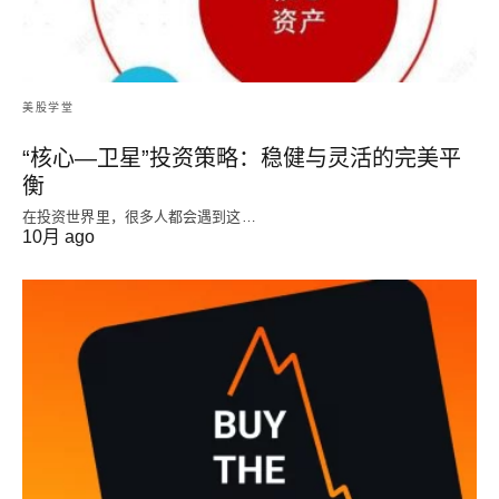
美股学堂
“核心—卫星”投资策略：稳健与灵活的完美平
衡
在投资世界里，很多人都会遇到这…
10月 ago