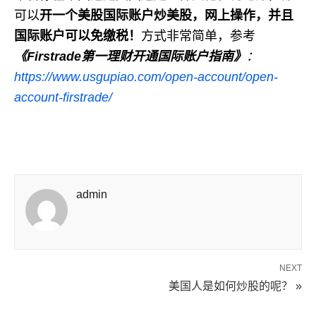
可以
开一个美股国际账户炒美股，网上操作，并且
国际账户可以免缴税！
方式非常简单，参考
《
Firstrade
第一理财开通国际账户指南》
：
https://www.usgupiao.com/open-account/open-
account-firstrade/
admin
NEXT
美国人是如何炒股的呢？ »