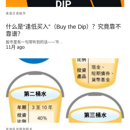
美股交易操作
什么是“逢低买入”（Buy the Dip）？究竟靠不
靠谱？
股市里有一句常听到的话——“B…
11月 ago
其他投资理财相关