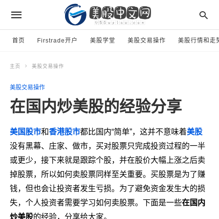
首页
Firstrade开户
美股学堂
美股交易操作
美股行情和走
主页
美股交易操作
美股交易操作
在国内炒美股的经验分享
美国股市
和
香港股市
都比国内“简单”，这并不意味着
美股
没有黑幕、庄家、做市，买对股票只完成投资过程的一半
或更少，接下来就是跟踪个股，并在股价大幅上涨之后卖
掉股票，所以如何卖股票同样至关重要。买股票是为了赚
钱，但也会让投资者发生亏损。为了避免资金发生大的损
失，个人投资者需要学习如何卖股票。下面是一些
在国内
炒美股
的经验，分享给大家。