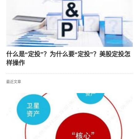
什么是“定投”？为什么要“定投”？美股定投怎
样操作
最近文章