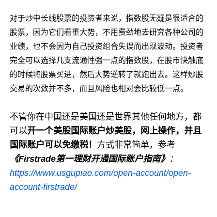
对于炒中长线股票的投资者来说，指数股无疑是很适合的
股票，因为它们看重大势，不用费劲地去研究各种公司的
业绩，也不会因为自己投资组合失误而出现波动。投资者
完全可以选择几支流通性强一点的指数股，在股市快触底
的时候将股票买进，然后大势逆转了就跑出去。这样炒股
交易的次数并不多，而且风险也相对会比较低一点。
不管你在中国还是美国还是世界其他任何地方，都
可以
开一个美股国际账户炒美股，网上操作，并且
国际账户可以免缴税！
方式非常简单，参考
《
Firstrade
第一理财开通国际账户指南》
：
https://www.usgupiao.com/open-account/open-
account-firstrade/