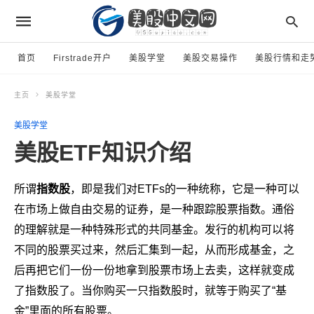
首页
Firstrade开户
美股学堂
美股交易操作
美股行情和走
主页
美股学堂
美股学堂
美股ETF知识介绍
所谓
指数股
，即是我们对ETFs的一种统称，它是一种可以
在市场上做自由交易的证券，是一种跟踪股票指数。通俗
的理解就是一种特殊形式的共同基金。发行的机构可以将
不同的股票买过来，然后汇集到一起，从而形成基金，之
后再把它们一份一份地拿到股票市场上去卖，这样就变成
了指数股了。当你购买一只指数股时，就等于购买了“基
金”里面的所有股票。