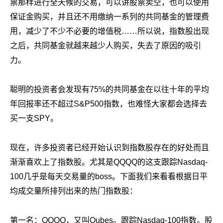
票那样进行全天候的交易，可以讲股票卖空，也可以使用
保证金购买，并且还不用缴纳一系列的共同基金的管理费
用，减少了不少不必要的增值税……所以说，指数股出现
之后，共同基金就越来越少人购买，失去了原因的吸引
力。
聪明的投资者会发现有75%的共同基金在以往十年的平均
年回报率还不超过S&P500指数，也难怪大家都会选择去
买一支SPY。
现在，许多投资者已经开始认识到指数股存在的好处而且
渐渐喜欢上了指数股。尤其是QQQQ的这支跟踪Nasdaq-
100几乎是每天交易量的boss。下面我们来看看根据日平
均成交量所排列出来的热门指数股：
第一名：QQQQ，又叫Qubes。跟踪Nasdaq-100指数。股