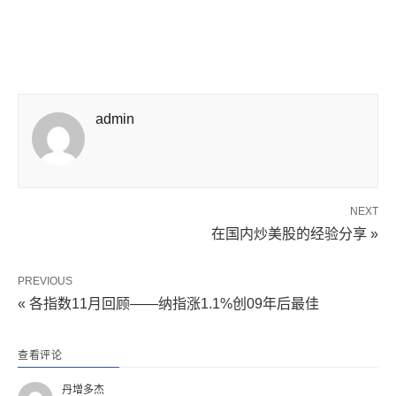
admin
NEXT
在国内炒美股的经验分享 »
PREVIOUS
« 各指数11月回顾——纳指涨1.1%创09年后最佳
查看评论
丹增多杰