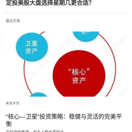
定投美股大盘选择星期几更合适？
最近文章
美股学堂
“核心—卫星”投资策略：稳健与灵活的完美平
衡