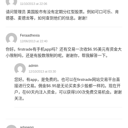
11/10/2013 at 22:06
请问管理员 美国股市有没有定期分红型股票。例如可口可乐、肯
德基、麦德龙等，如何查到他们的信息。谢谢！
Feraadhexia
12/06/2013 at 22:40
你好。firstrade有手机app吗？还有交易一次收$6.95美元有资金大
小限制吗，还是有股数限制的呢。谢谢你，帮我解答一下。
admin
12/10/2013 at 03:30
您好。有app，是免费的。也可以在firstrade网站交易平台直
接进行交易。佣金$6.95是无论买卖多少股都一样的。现在开
户，在60天内注入资金，可以获得100次免费交易机会。谢谢
关注。
adaseng