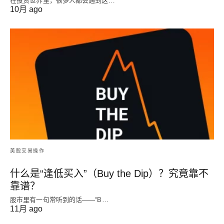
在投资世界里，很多人都会遇到这…
10月 ago
美股交易操作
什么是“逢低买入”（Buy the Dip）？究竟靠不
靠谱？
股市里有一句常听到的话——“B…
11月 ago