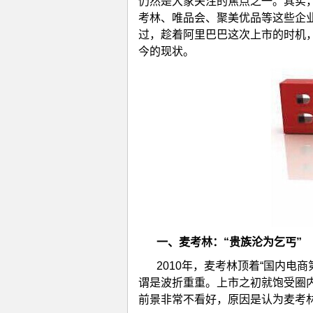
仍然是大家关注的焦点之一。其实
考林、唯品会、聚美优品等这些企
过，趁着阿里巴巴这次上市的时机，
今的现状。
一、
麦考林：“贵族沦为乞丐”
2010年，麦考林顶着“国内电
谓是波折重重。上市之初就饱受圈
前景非常不看好，原因是认为麦考