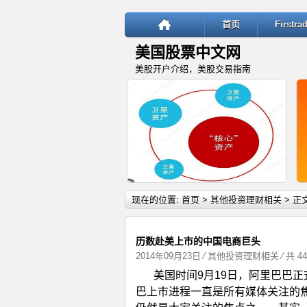
首页
Firstr
美国股票中文网
美股开户介绍，美股交易指南
详细内容
现在的位置:
首页
>
其他投资理财相关
> 正
历数赴美上市的中国电商巨头
2014年09月23日
⁄
其他投资理财相关
⁄ 共 4
美国时间9月19日，阿里巴巴
“核心—卫星”投资策略：稳健与
巴上市进程一直是所有媒体关注的