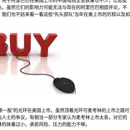
，先于阿里巴巴在美国上市的中国电商企业数量也不少，比如麦
业。虽然它们的影响力可能无法与现在的阿里巴巴相提并论，不
我们也不妨来看一看这些“先头部队”当年在美上市的历程以及如
商第一股”的光环在美国上市，虽然顶着光环可麦考林的上市之路可
内人士的争议，有相当一部分专家认为麦考林上市太急，对它的
林的体量过小，承担风险、压力的能力不够。