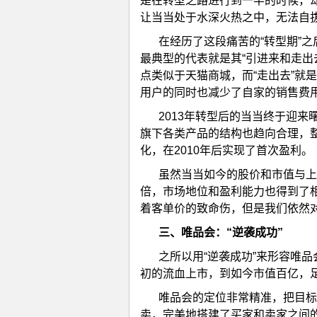
是在转型之路进行到一半的时候，却
让当当处于水深火热之中，无法自
在经历了这段痛苦的“转型期”
最典型的代表就是其“引进来和走出
点类似于天猫商城，而“走出去”就
用户的同时也减少了自家的销售费
2013年转型后的当当终于迎
旗下各类产品的结构也趋向合理，
化，在2010年后实现了首次盈利。
虽然当当如今的股价和市值与上
倍，市场地位和盈利能力也得到了
着客单价的致命伤，但是我们依然
三、
唯品会：“逆袭成功”
之所以用“逆袭成功”来形容唯
初的流血上市，到如今市值百亿，
唯品会的定位非常精准，把目标
卖，完美地搭建了买家和卖家之间