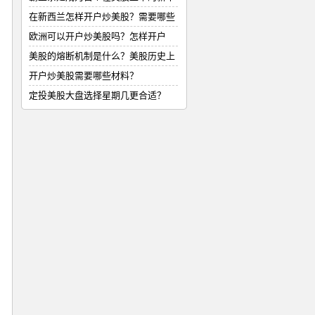
式
在新西兰怎样开户炒美股？需要哪些
材
欧洲可以开户炒美股吗？怎样开户
美股的熔断机制是什么？美股历史上
的
开户炒美股需要哪些材料？
定投美股大盘选择星期几更合适？