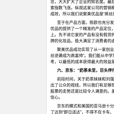
念，大大扩大了企业的知名度。最
索指数飞涨。纵观这家公司的营销
成效，所以我们说聚美优品是“屌丝
至于在产品方面，陈欧也充分发
优品的提供了一个精准的产品定位
上。先不说它家的产品有没有假货的
牌的化妆品，极大满足了消费者的
聚美优品成功实现了从一家创业
丝逆袭成为高富帅”。我们能从中
考，以最低的成本获得最大的效益
六、
京东：“奶茶未至，巨头伴
前段时间，关于奶茶妹妹和刘强
出了公众的视线，所以我们有足够
股票的走势还是比较令人满意的。
信心。
京东的模式和美国的亚马逊十分
了达到“即日送达”，不得不在卡车