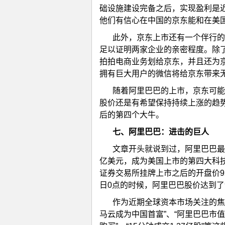
础设施建设完备之后，实现盈利是
他们有信心在中国的京东能和在美
此外，京东上市还有一个伴行的
足以证明两家企业的亲密程度。除
拍拍电商业务划给京东，并且还为
拥有巨大用户的微信将给京东带来
随着阿里巴巴的上市，京东可能
股价还是有希望保持持续上涨的趋势
后的第四个大牛。
七、
阿里巴巴：进击的巨人
文章开头就说到过，阿里巴巴最
亿美元，成为美国上市的第四大科技
证券交易所挂牌上市之后的开盘价92
日0点的时候，阿里巴巴股价达到了99
作为近期全球资本市场关注的焦
马云成为中国首富”、“阿里巴巴市值超F