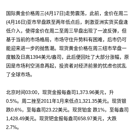
国际黄金价格周三(4月17日)走势震荡，此前，金价在周二
(4月16日)亚市早盘跌至两年低点后，刺激亚洲实货买盘逢
低介入，使得金价在周二至周三早盘出现了一波反弹，但
基于当前的市场格局，市场守住升势料有困难，后市仍可
能迎来进一步的抛售潮。现货黄金价格在周三纽市早盘一
度触及日高1394美元/盎司，此后便回吐了大部分涨幅，原
因是市场利空消息再起，投资者对经济前景的忧虑也扰乱
了全球市场。
北京时间03:00，现货金报每盎司1,373.96美元，升
0.5%。周二挫至2011年1月来低点1,321.35美元。现货银
跌0.6%，至每盎司23.22美元。现货铂金 跌1%，至每盎司
1,428.49美元。现货钯金报每盎司658.97美元，大跌
2.7%。