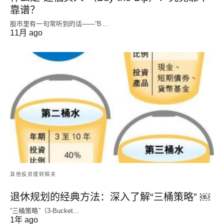
靠谱？
股市里有一句常听到的话——“B…
11月 ago
其他投资理财相关
退休规划的经典方法：深入了解“三桶策略” ￼
“三桶策略”（3-Bucket…
1年 ago