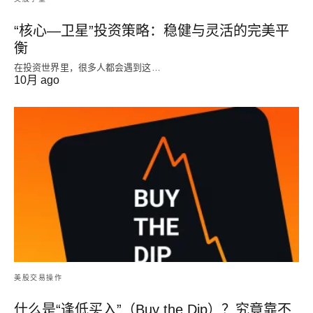
“核心—卫星”投资策略：稳健与灵活的完美平
衡
在投资世界里，很多人都会遇到这…
10月 ago
美股交易操作
什么是“逢低买入”（Buy the Dip）？究竟靠不