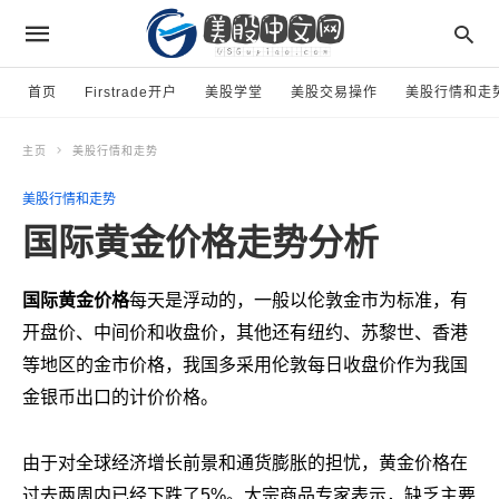
首页
Firstrade开户
美股学堂
美股交易操作
美股行情和走
主页
美股行情和走势
美股行情和走势
国际黄金价格走势分析
国际黄金价格
每天是浮动的，一般以伦敦金市为标准，有
开盘价、中间价和收盘价，其他还有纽约、苏黎世、香港
等地区的金市价格，我国多采用伦敦每日收盘价作为我国
金银币出口的计价价格。
由于对全球经济增长前景和通货膨胀的担忧，黄金价格在
过去两周内已经下跌了5%。大宗商品专家表示，缺乏主要