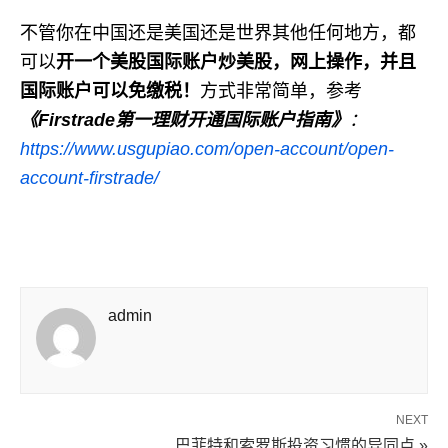
不管你在中国还是美国还是世界其他任何地方，都
可以
开一个美股国际账户炒美股，网上操作，并且
国际账户可以免缴税！
方式非常简单，参考
《
Firstrade
第一理财开通国际账户指南》
：
https://www.usgupiao.com/open-account/open-
account-firstrade/
admin
NEXT
巴菲特和索罗斯投资习惯的异同点 »