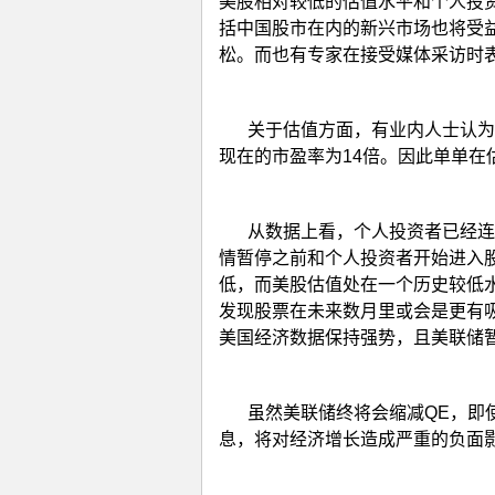
美股相对较低的估值水平和个人投资
括中国股市在内的新兴市场也将受
松。而也有专家在接受媒体采访时
关于估值方面，有业内人士认为
现在的市盈率为14倍。因此单单在
从数据上看，个人投资者已经连
情暂停之前和个人投资者开始进入
低，而美股估值处在一个历史较低水
发现股票在未来数月里或会是更有
美国经济数据保持强势，且美联储暂
虽然美联储终将会缩减QE，即
息，将对经济增长造成严重的负面