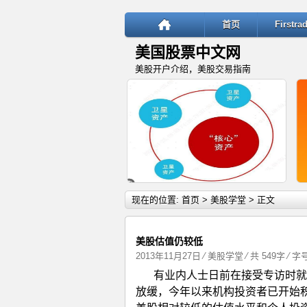
首页
Firstr
美国股票中文网
美股开户介绍，美股交易指南
详细内容
现在的位置:
首页
>
美股学堂
> 正文
美股估值仍较低
2013年11月27日
⁄
美股学堂
⁄ 共 549字 ⁄ 
有业内人士日前在接受专访时就
“核心—卫星”投资策略：稳健与
放缓，今年以来机构投资者已开始