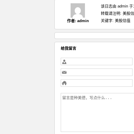
该日志由 admin 
转载请注明:
美股估
关键字:
美股估值
作者:
admin
给我留言