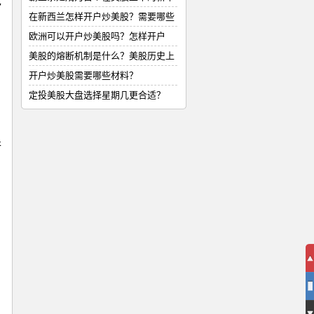
包
式
在新西兰怎样开户炒美股？需要哪些
材
欧洲可以开户炒美股吗？怎样开户
美股的熔断机制是什么？美股历史上
的
开户炒美股需要哪些材料？
定投美股大盘选择星期几更合适？
行