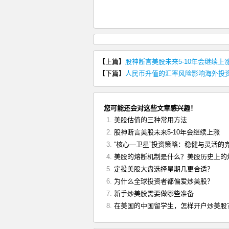
【上篇】
股神断言美股未来5-10年会继续上
【下篇】
人民币升值的汇率风险影响海外投
您可能还会对这些文章感兴趣！
美股估值的三种常用方法
股神断言美股未来5-10年会继续上涨
“核心—卫星”投资策略：稳健与灵活的
美股的熔断机制是什么？美股历史上的
定投美股大盘选择星期几更合适？
为什么全球投资者都偏爱炒美股？
新手炒美股需要做哪些准备
在美国的中国留学生，怎样开户炒美股