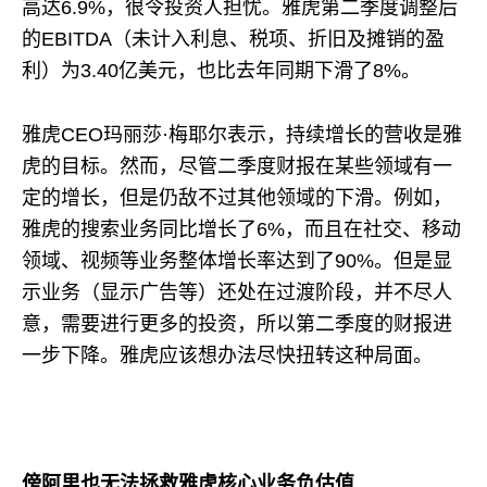
高达6.9%，很令投资人担忧。雅虎第二季度调整后
的EBITDA（未计入利息、税项、折旧及摊销的盈
利）为3.40亿美元，也比去年同期下滑了8%。
雅虎CEO玛丽莎·梅耶尔表示，持续增长的营收是雅
虎的目标。然而，尽管二季度财报在某些领域有一
定的增长，但是仍敌不过其他领域的下滑。例如，
雅虎的搜索业务同比增长了6%，而且在社交、移动
领域、视频等业务整体增长率达到了90%。但是显
示业务（显示广告等）还处在过渡阶段，并不尽人
意，需要进行更多的投资，所以第二季度的财报进
一步下降。雅虎应该想办法尽快扭转这种局面。
傍阿里也无法拯救雅虎核心业务负估值