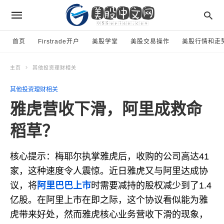
首页
Firstrade开户
美股学堂
美股交易操作
美股行情和走
主页
其他投资理财相关
其他投资理财相关
雅虎营收下滑，阿里成救命
稻草？
核心提示：梅耶尔执掌雅虎后，收购的公司高达41
家，这种速度令人震惊。近日雅虎又与阿里达成协
议，将
阿里巴巴上市
时需要减持的股权减少到了1.4
亿股。在阿里上市在即之际，这个协议看似能为雅
虎带来好处，然而雅虎核心业务营收下滑的现象，