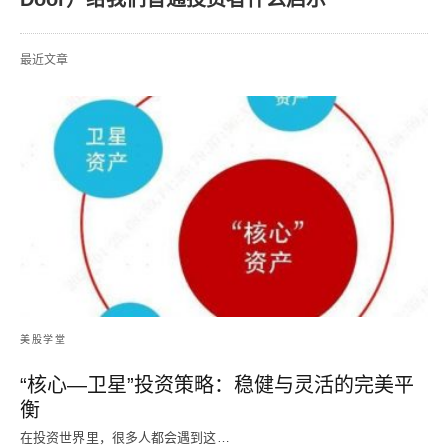
最近文章
美股学堂
“核心—卫星”投资策略：稳健与灵活的完美平
衡
在投资世界里，很多人都会遇到这…