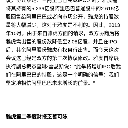
议，协议规定：当阿里巴巴完成IPO之时，雅虎需
将其持有的5.236亿股阿里巴巴普通股中的2.615亿
股回售给阿里巴巴或者向市场公开，雅虎的持股数
量将大幅减少，这对于雅虎是不利的。因此，2013
年10月，由于来自雅虎方面的请求，双方协商后将
雅虎需出售的股份数降低至2.08亿股，并且在IPO
后，其余阿里股份雅虎有权自行出售。而今天这次
会议这已经是双方的第三次协议修改。雅虎首席展
执行副总裁杰奎琳·雷瑟斯说：“此举将增加IPO后我
们在阿里巴巴的持股，这是一个明确的信号：我们
坚定地相信阿里巴巴未来增长的前景。”
雅虎第二季度财报乏善可陈