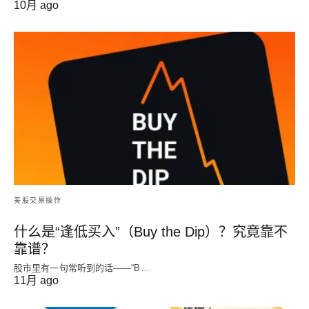
10月 ago
美股交易操作
什么是“逢低买入”（Buy the Dip）？究竟靠不
靠谱？
股市里有一句常听到的话——“B…
11月 ago