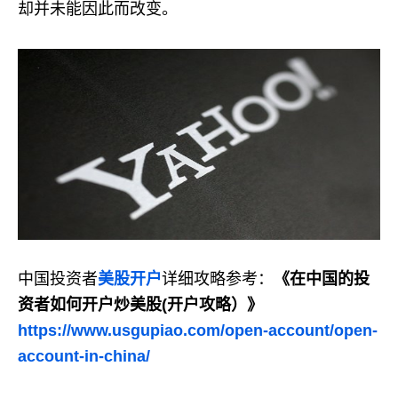
却并未能因此而改变。
中国投资者
美股开户
详细攻略参考：
《在中国的投
资者如何开户炒美股(开户攻略）》
https://www.usgupiao.com/open-account/open-
account-in-china/